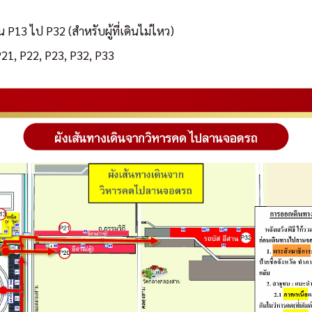
 P13 ไป P32 (สำหรับผู้ที่เดินไม่ไหว)
P21, P22, P23, P32, P33