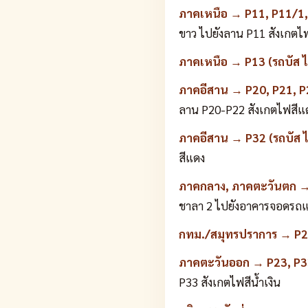
ภาคเหนือ → P11, P11/1, 
ขาว ไปยังลาน P11 สังเกตไฟ
ภาคเหนือ → P13 (รถบัส ไ
ภาคอีสาน → P20, P21, P22
ลาน P20-P22 สังเกตไฟสีแ
ภาคอีสาน → P32 (รถบัส ไ
สีแดง
ภาคกลาง, ภาคตะวันตก → 
ชาลา 2 ไปยังอาคารจอดรถแล
กทม./สมุทรปราการ → P2 (
ภาคตะวันออก → P23, P33 
P33 สังเกตไฟสีน้ำเงิน