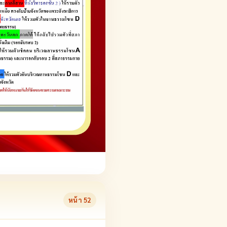
หน้า
52