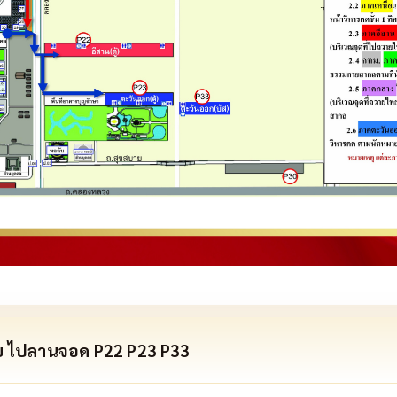
ลับ ไปลานจอด P22 P23 P33