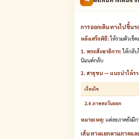
การออกเดินทางไปขึ้นร
หลังเสร็จพิธี:
ให้รวมตัวเช็
1. พระสังฆาธิการ:
ให้กลับไ
นิมนต์กลับ
2. สาธุชน — แนะนำให้รวมตั
เงื่อนไข
2.6 ภาคตะวันออก
หมายเหตุ:
แต่ละภาคยังมีก
เส้นทางแยกตามภาคแล