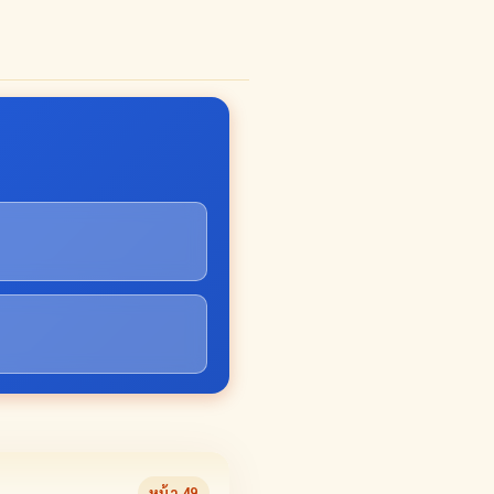
หน้า
49