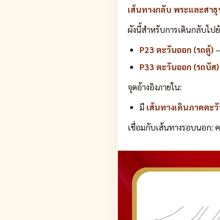
เส้นทางกลับ พระและสาธุ
ผังนี้สำหรับการเดินกลับไป
P23 ตะวันออก (รถตู้)
—
P33 ตะวันออก (รถบัส)
จุดอ้างอิงภายใน:
มี
เส้นทางเดินภาคตะว
เชื่อมกับเส้นทางรอบนอก: 