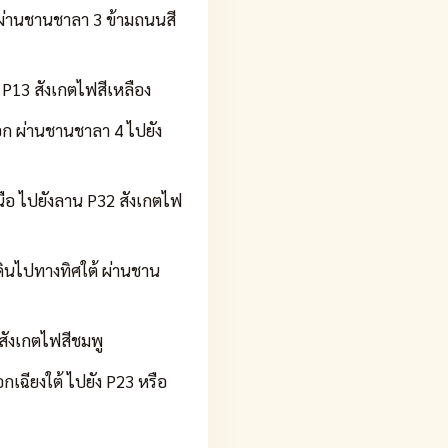
ผ่านชานชาลา 3 ข้ามถนนสี
P13 สังเกตไฟสีเหลือง
ก ผ่านชานชาลา 4 ไปยัง
ือ ไปยังลาน P32 สังเกตไฟ
ินไปทางทิศใต้ ผ่านชาน
สังเกตไฟสีชมพู
ฉียงใต้ ไปยัง P23 หรือ