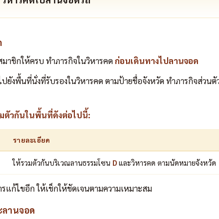
ถ
คสมาชิกให้ครบ ทำภารกิจในวิหารคด
ก่อนเดินทางไปลานจอด
ปยังพื้นที่นั่งที่รับรองในวิหารคด ตามป้ายชื่อจังหวัด ทำภารกิจส่วนต
วกันในพื้นที่ดังต่อไปนี้:
รายละเอียด
ให้รวมตัวกันบริเวณลานธรรมโซน
D
และวิหารคด ตามนัดหมายจังหวัด
ารแก้ไขอีก ให้เช็กให้ชัดเจนตามความเหมาะสม
ะลานจอด