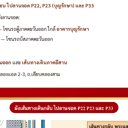
ชน ไปลานจอด P22, P23 (บุญรักษา) และ P33
ยังลานจอด:
 โซนรถตู้ภาคตะวันออก ใกล้
อาคารบุญรักษา
— โซนรถบัสภาคตะวันออก
ันออก
และ
เส้นทางเดินภาคอีสาน
คลองแอล 2-3, ถ.เลียบคลองสาม