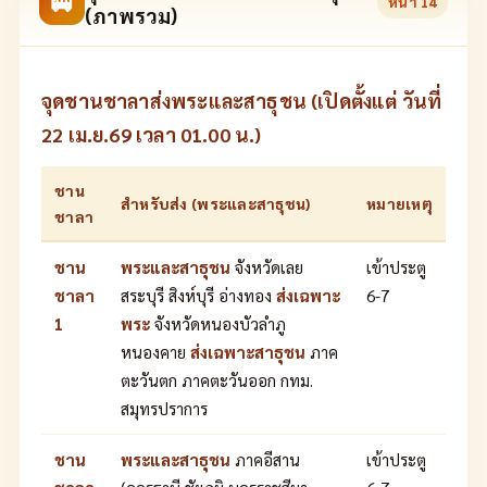
🚐
หน้า
14
(ภาพรวม)
จุดชานชาลาส่งพระและสาธุชน (เปิดตั้งแต่ วันที่
22 เม.ย.69 เวลา 01.00 น.)
ชาน
สำหรับส่ง (พระและสาธุชน)
หมายเหตุ
ชาลา
ชาน
พระและสาธุชน
จังหวัดเลย
เข้าประตู
ชาลา
สระบุรี สิงห์บุรี อ่างทอง
ส่งเฉพาะ
6-7
1
พระ
จังหวัดหนองบัวลำภู
หนองคาย
ส่งเฉพาะสาธุชน
ภาค
ตะวันตก ภาคตะวันออก กทม.
สมุทรปราการ
ชาน
พระและสาธุชน
ภาคอีสาน
เข้าประตู