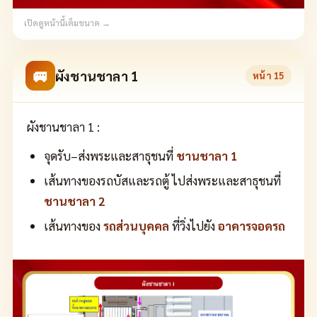
เปิดดูหน้านี้เต็มขนาด →
🚐
ผังชานชาลา 1
หน้า
15
ผังชานชาลา 1 :
จุดรับ–ส่งพระและสาธุชนที่
ชานชาลา 1
เส้นทางของรถบัสและรถตู้ ไปส่งพระและสาธุชนที่
ชานชาลา 2
เส้นทางของ
รถส่วนบุคคล
ที่วิ่งไปยัง
อาคารจอดรถ