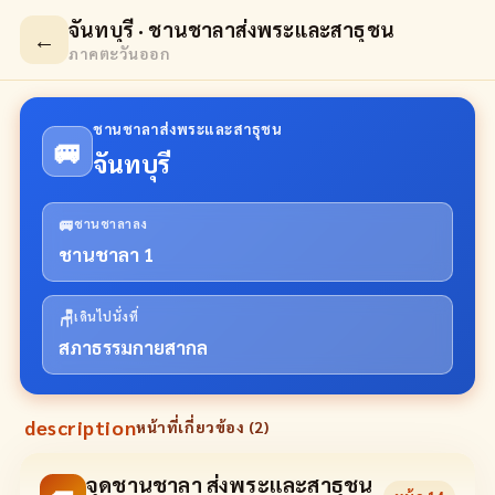
จันทบุรี · ชานชาลาส่งพระและสาธุชน
←
ภาคตะวันออก
ชานชาลาส่งพระและสาธุชน
🚐
จันทบุรี
🚐
ชานชาลาลง
ชานชาลา 1
🪑
เดินไปนั่งที่
สภาธรรมกายสากล
description
หน้าที่เกี่ยวข้อง (
2
)
จุดชานชาลา ส่งพระและสาธุชน