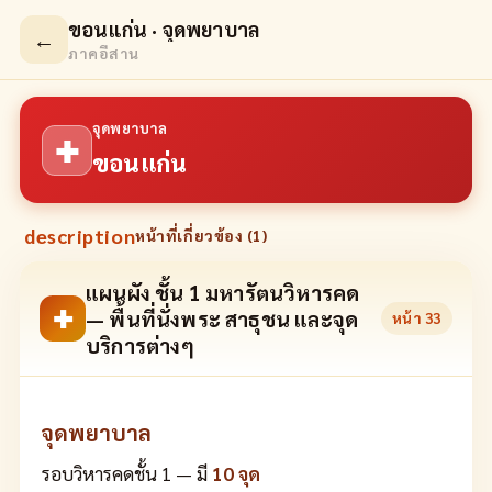
ขอนแก่น · จุดพยาบาล
←
ภาคอีสาน
จุดพยาบาล
✚
ขอนแก่น
description
หน้าที่เกี่ยวข้อง (
1
)
แผนผัง ชั้น 1 มหารัตนวิหารคด
✚
— พื้นที่นั่งพระ สาธุชน และจุด
หน้า
33
บริการต่างๆ
จุดพยาบาล
รอบวิหารคดชั้น 1 — มี
10 จุด