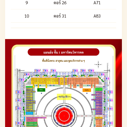
9
คอร์ 26
A71
10
คอร์ 31
A83