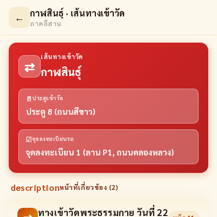
กาฬสินธุ์ · เส้นทางเข้าวัด
←
ภาคอีสาน
เส้นทางเข้าวัด
⇄
กาฬสินธุ์
🚪
ประตูเข้าวัด
ประตู 8 (ถนนสีขาว)
☑
จุดลงทะเบียนรถ
จุดลงทะเบียน 1 (ลาน P1, ถนนคลองหลวง)
description
หน้าที่เกี่ยวข้อง (
2
)
ทางเข้าวัดพระธรรมกาย วันที่ 22