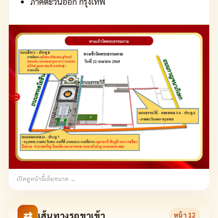
ภาคตะวันออก กรุงเทพ
เปิดดูหน้านี้เต็มขนาด →
⇄
เส้นทางรถขาเข้า
หน้า
12