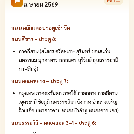
⇄
หน้า
11
เมษายน 2569
ถนนหลักและประตูเข้าวัด
ถนนสีขาว – ประตู 8:
ภาคอีสาน (ยโสธร ศรีสะเกษ สุรินทร์ ขอนแก่น
นครพนม มุกดาหาร สกลนคร บุรีรัมย์ อุบลราชธานี
กาฬสินธุ์)
ถนนคลองหลวง – ประตู 7:
กรุงเทพ ภาคตะวันตก ภาคใต้ ภาคกลาง ภาคอีสาน
(อุดรธานี ชัยภูมิ นครราชสีมา บึงกาฬ อำนาจเจริญ
ร้อยเอ็ด มหาสารคาม หนองบัวลำภู หนองคาย เลย)
ถนนธรรมวิถี – คลองแอล 3-4 - ประตู 6: