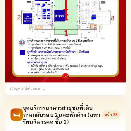
เปิดดูหน้านี้เต็มขนาด →
จุดบริการอาหารสาธุชนที่เดิน
🛏
ทางกลับรอบ 2 และพักค้าง (มหา
หน้า
38
รัตนวิหารคด ชั้น 1)