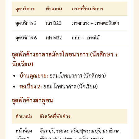
จุดบริการ
ตำแหน่ง
ภาคที่รับบริการ
จุดบริการ 3
เสา B20
ภาคกลาง + ภาคตะวันตก
จุดบริการ 6
เสา M32
กทม. + ภาคใต้
จุดพักค้างอาสาสมัครโภชนาการ (นักศึกษา +
นักเรียน)
บ้านคุณยาย:
อสม.โภชนาการ (นักศึกษา)
ระเบียง 2:
อสม.โภชนาการ (นักเรียน)
จุดพักค้างสาธุชน
ตำแหน่ง
จังหวัดที่พักค้าง
หน้าห้อง
จันทบุรี, ระยอง, ตรัง, สุพรรณบุรี, นราธิวาส,
แก้วฯ 2
พัทลุง, สตูล, สงขลา, ภูเก็ต, ระนอง,