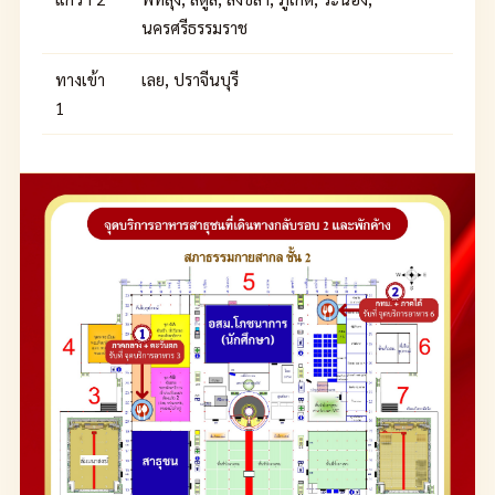
นครศรีธรรมราช
ทางเข้า
เลย, ปราจีนบุรี
1