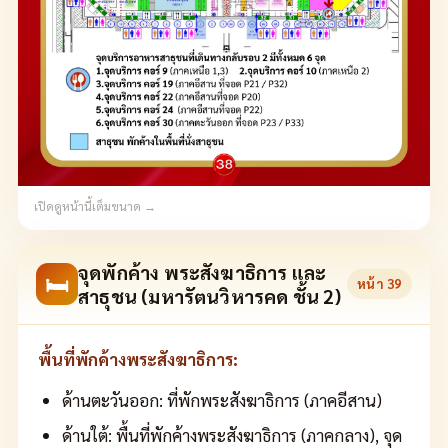
เปิดดูหน้านี้เต็มขนาด →
จุดพักค้าง พระสังฆาธิการ และ
🛏
หน้า
39
สาธุชน (มหารัตนวิหารคด ชั้น 2)
พื้นที่พักค้างพระสังฆาธิการ:
ด้านตะวันออก: ที่พักพระสังฆาธิการ (ภาคอีสาน)
ด้านใต้: พื้นที่พักค้างพระสังฆาธิการ (ภาคกลาง), จุด