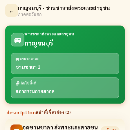
กาญจนบุรี · ชานชาลาส่งพระและสาธุชน
←
ภาคตะวันตก
ชานชาลาส่งพระและสาธุชน
🚐
กาญจนบุรี
🚐
ชานชาลาลง
ชานชาลา 1
🪑
เดินไปนั่งที่
สภาธรรมกายสากล
description
หน้าที่เกี่ยวข้อง (
2
)
จุดชานชาลา ส่งพระและสาธุชน