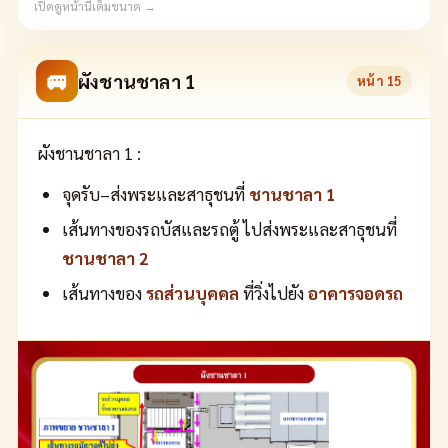
เปิดดูหน้านี้เต็มขนาด →
🚐
ผังชานชาลา 1
หน้า
15
ผังชานชาลา 1 :
จุดรับ–ส่งพระและสาธุชนที่
ชานชาลา 1
เส้นทางของรถบัสและรถตู้ ไปส่งพระและสาธุชนที่
ชานชาลา 2
เส้นทางของ
รถส่วนบุคคล
ที่วิ่งไปยัง
อาคารจอดรถ