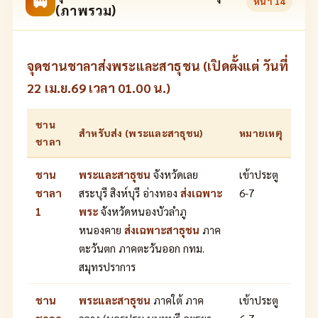
🚐
หน้า
14
(ภาพรวม)
จุดชานชาลาส่งพระและสาธุชน (เปิดตั้งแต่ วันที่
22 เม.ย.69 เวลา 01.00 น.)
ชาน
สำหรับส่ง (พระและสาธุชน)
หมายเหตุ
ชาลา
ชาน
พระและสาธุชน
จังหวัดเลย
เข้าประตู
ชาลา
สระบุรี สิงห์บุรี อ่างทอง
ส่งเฉพาะ
6-7
1
พระ
จังหวัดหนองบัวลำภู
หนองคาย
ส่งเฉพาะสาธุชน
ภาค
ตะวันตก ภาคตะวันออก กทม.
สมุทรปราการ
ชาน
พระและสาธุชน
ภาคใต้ ภาค
เข้าประตู