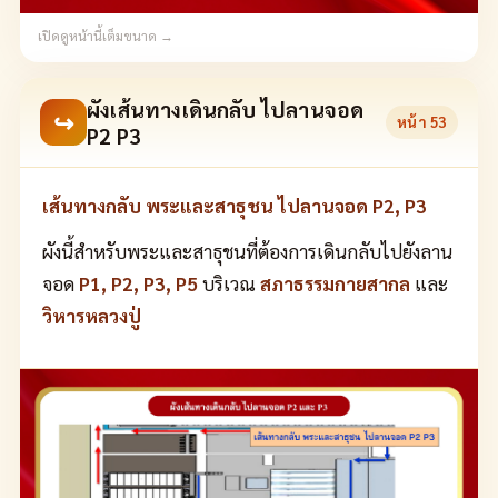
เปิดดูหน้านี้เต็มขนาด →
ผังเส้นทางเดินกลับ ไปลานจอด
↪
หน้า
53
P2 P3
เส้นทางกลับ พระและสาธุชน ไปลานจอด P2, P3
ผังนี้สำหรับพระและสาธุชนที่ต้องการเดินกลับไปยังลาน
จอด
P1, P2, P3, P5
บริเวณ
สภาธรรมกายสากล
และ
วิหารหลวงปู่