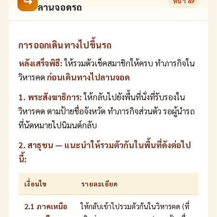
↪
หน้า
49
ลานจอดรถ
การออกเดินทางไปขึ้นรถ
หลังเสร็จพิธี:
ให้รวมตัวเช็คสมาชิกให้ครบ ทำภารกิจใน
วิหารคด
ก่อนเดินทางไปลานจอด
1. พระสังฆาธิการ:
ให้กลับไปยังพื้นที่นั่งที่รับรองใน
วิหารคด ตามป้ายชื่อจังหวัด ทำภารกิจส่วนตัว รอผู้นำรถ
ที่นัดหมายไปนิมนต์กลับ
2. สาธุชน — แนะนำให้รวมตัวกันในพื้นที่ดังต่อไป
นี้:
เงื่อนไข
รายละเอียด
2.1 ภาคเหนือ
ให้กลับเข้าไปรวมตัวกันในวิหารคด (ที่